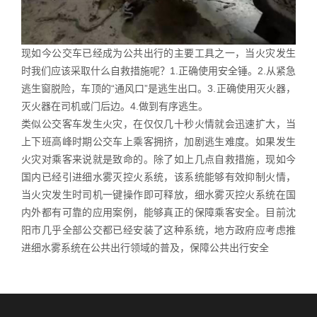
现如今公交车已经成为公共出行的主要工具之一，当火灾发生
时我们应该采取什么自救措施呢？
1.正确使用安全锤。
2.从紧急
逃生窗脱险，车顶的“通风口”是逃生出口。
3.正确使用灭火器，
灭火器在司机或门后边。
4.做到有序逃生。
类似公交客车发生火灾，在仅仅几十秒火情就会迅速扩大，当
上下班高峰时期公交车上乘客拥挤，加剧逃生难度。如果发生
火灾对乘客来说就是致命的。除了如上几点自救措施，现如今
国内已经引进细水雾灭控火系统，该系统能够有效抑制火情，
当火灾发生时司机一键操作即可释放，细水雾灭控火系统在国
内外都有可靠的应用案例，能够真正的保障乘客安全。目前沈
阳市几乎全部公交都已经安装了这种系统，地方政府应考虑推
进细水雾系统在公共出行领域的普及，保障公共出行安全